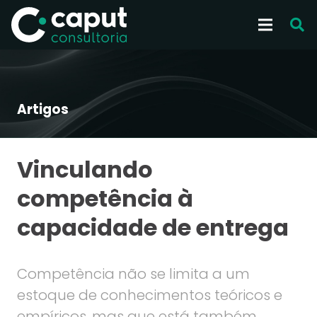
Artigos
Vinculando
competência à
capacidade de entrega
Competência não se limita a um
estoque de conhecimentos teóricos e
empíricos, mas que está também