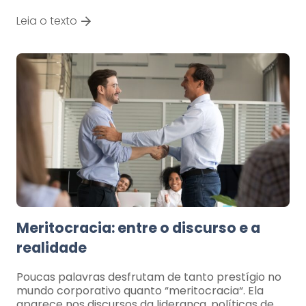
Leia o texto
Meritocracia: entre o discurso e a
realidade
Poucas palavras desfrutam de tanto prestígio no
mundo corporativo quanto “meritocracia“. Ela
aparece nos discursos da liderança, políticas de