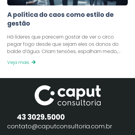
A política do caos como estilo de
gestão
Há líderes que parecem gostar de ver o circo
pegar fogo desde que sejam eles os donos do
balde d’água. Criam tensões, espalham medo,…
Veja mais
43 3029.5000
contato@caputconsultoria.com.br