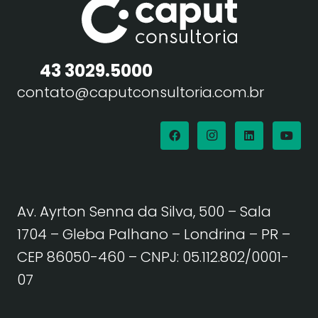
43 3029.5000
contato@caputconsultoria.com.br
Av. Ayrton Senna da Silva, 500 – Sala
1704 – Gleba Palhano – Londrina – PR –
CEP 86050-460
– CNPJ: 05.112.802/0001-
07