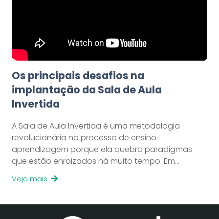
Os principais desafios na
implantação da Sala de Aula
Invertida
A Sala de Aula Invertida é uma metodologia
revolucionária no processo de ensino-
aprendizagem porque ela quebra paradigmas
que estão enraizados há muito tempo. Em…
Veja mais