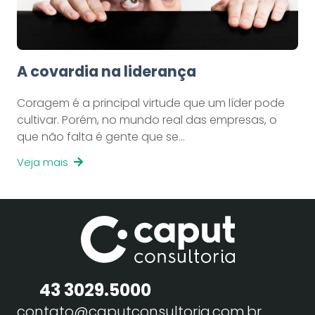
A covardia na liderança
Coragem é a principal virtude que um líder pode
cultivar. Porém, no mundo real das empresas, o
que não falta é gente que se…
Veja mais
43 3029.5000
contato@caputconsultoria.com.br