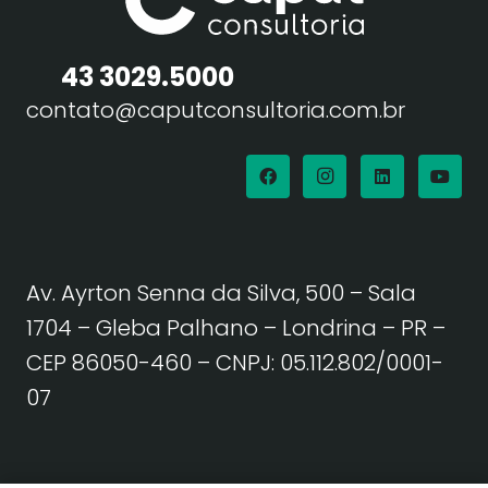
43 3029.5000
contato@caputconsultoria.com.br
Av. Ayrton Senna da Silva, 500 – Sala
1704 – Gleba Palhano – Londrina – PR –
CEP 86050-460
– CNPJ: 05.112.802/0001-
07