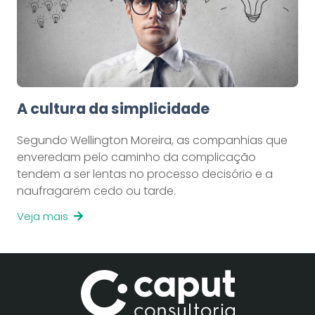
A cultura da simplicidade
Segundo Wellington Moreira, as companhias que
enveredam pelo caminho da complicação
tendem a ser lentas no processo decisório e a
naufragarem cedo ou tarde.
Veja mais