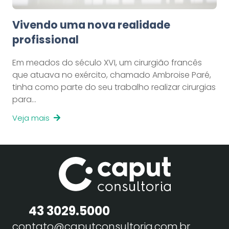
Vivendo uma nova realidade
profissional
Em meados do século XVI, um cirurgião francês
que atuava no exército, chamado Ambroise Paré,
tinha como parte do seu trabalho realizar cirurgias
para…
Veja mais
43 3029.5000
contato@caputconsultoria.com.br