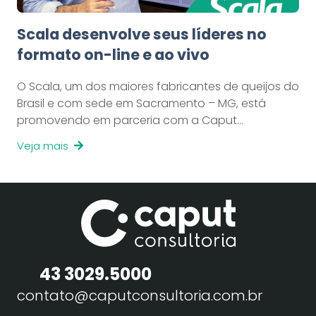
Scala desenvolve seus líderes no
formato on-line e ao vivo
O Scala, um dos maiores fabricantes de queijos do
Brasil e com sede em Sacramento – MG, está
promovendo em parceria com a Caput…
Veja mais
43 3029.5000
contato@caputconsultoria.com.br