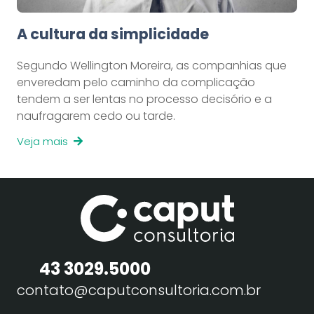
A cultura da simplicidade
Segundo Wellington Moreira, as companhias que
enveredam pelo caminho da complicação
tendem a ser lentas no processo decisório e a
naufragarem cedo ou tarde.
Veja mais
43 3029.5000
contato@caputconsultoria.com.br