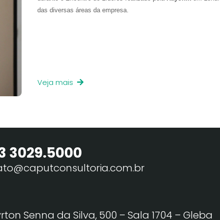
das diversas áreas da empresa.
Veja mais
3 3029.5000
ato@caputconsultoria.com.br
yrton Senna da Silva, 500 – Sala 1704 – Gleba