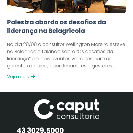
Palestra aborda os desafios da
liderança na Belagrícola
No dia 28/08 o consultor Wellington Moreira esteve
na Belagrícola falando sobre “Os desafios da
liderança” em dois eventos voltados para os
gerentes de área, coordenadores e gestores…
Veja mais
43 3029.5000