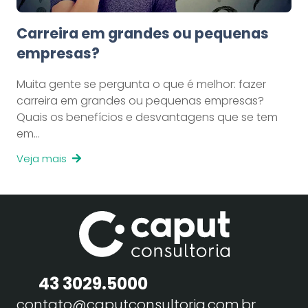
Carreira em grandes ou pequenas
empresas?
Muita gente se pergunta o que é melhor: fazer
carreira em grandes ou pequenas empresas?
Quais os benefícios e desvantagens que se tem
em…
Veja mais
43 3029.5000
contato@caputconsultoria.com.br