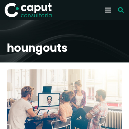
houngouts