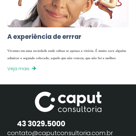
A experiência de errrar
Vivemos em uma sociedade onde cultua-se apenas a vitória. É muito raro alguém
admirar o segundo colocado, aquele que não venceu, que não foi o melhor.
Veja mais
43 3029.5000
contato@caputconsultoria.com.br