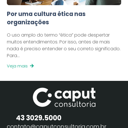
Por uma cultura ética nas
organizações
O uso amplo do termo “ética” pode despertar
muitos entendimentos. Por isso, antes de mais
nada é preciso entender o seu correto significado.
Para…
Veja mais
43 3029.5000
contato@caputconsultoria.com.br