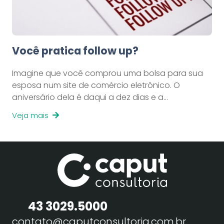
Você pratica follow up?
Imagine que você comprou uma bolsa para sua
esposa num site de comércio eletrônico. O
aniversário dela é daqui a dez dias e a…
Veja mais
43 3029.5000
contato@caputconsultoria.com.br