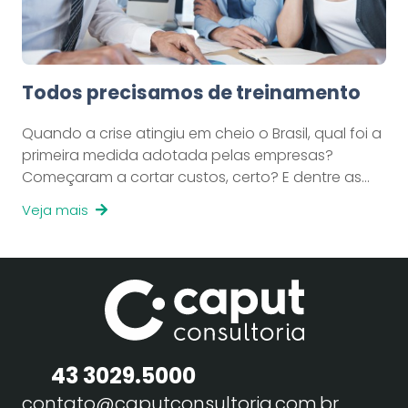
Todos precisamos de treinamento
Quando a crise atingiu em cheio o Brasil, qual foi a
primeira medida adotada pelas empresas?
Começaram a cortar custos, certo? E dentre as…
Veja mais
43 3029.5000
contato@caputconsultoria.com.br