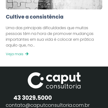
Cultive a consistência
Uma das principais dificuldades que muitas
pessoas têm na hora de promover mudanças
importantes em sua vida é colocar em prática
aquilo que, no…
Veja mais
43 3029.5000
contato@caputconsultoria.com.br