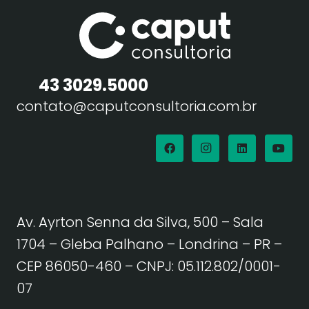
43 3029.5000
contato@caputconsultoria.com.br
Av. Ayrton Senna da Silva, 500 – Sala
1704 – Gleba Palhano – Londrina – PR –
CEP 86050-460
– CNPJ: 05.112.802/0001-
07