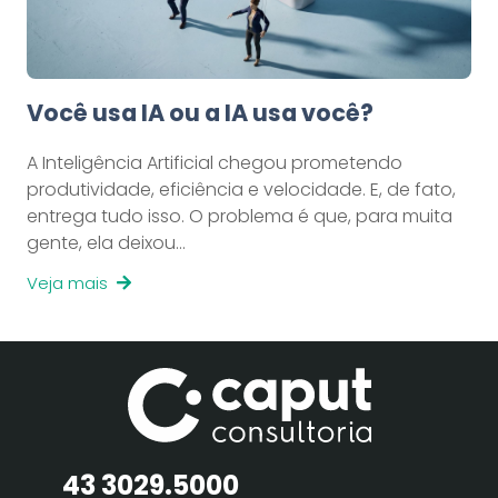
Você usa IA ou a IA usa você?
A Inteligência Artificial chegou prometendo
produtividade, eficiência e velocidade. E, de fato,
entrega tudo isso. O problema é que, para muita
gente, ela deixou…
Veja mais
43 3029.5000