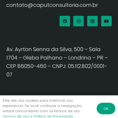
contato@caputconsultoria.com.br
Av. Ayrton Senna da Silva, 500 – Sala
1704 – Gleba Palhano – Londrina – PR –
CEP 86050-460
– CNPJ: 05.112.802/0001-
07
Política de Privacidade | Termos de Uso
Este site usa cookies para melhorar sua
experiência. Se você continuar a navegação,
OK
estará concordando com os termos de uso.
© Caput Consultoria. Todos os direitos reservados.
Termos de Uso e Política de Privacidade