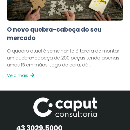
O novo quebra-cabeça do seu
mercado
O quadro atual é semelhante à tarefa de montar
um quebra-cabeça de 200 peças tendo apenas
umas 15 em mãos. Logo de cara, dá…
Veja mais
43 3029.5000