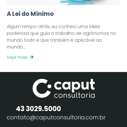
A Lei do Mínimo
Algum tempo atrás, eu conheci uma ideia
poderosa que guia o trabalho de agrônomos no
mundo todo e que também é aplicável ao
mundo…
Veja mais
43 3029.5000
contato@caputconsultoria.com.br