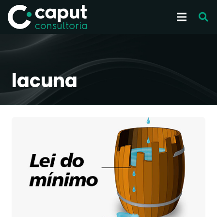
lacuna