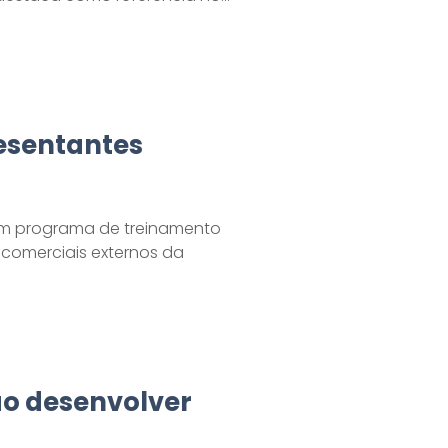
esentantes
um programa de treinamento
 comerciais externos da
ao desenvolver