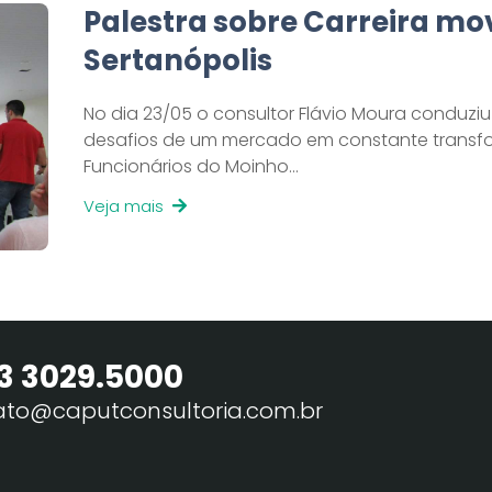
Palestra sobre Carreira m
Sertanópolis
No dia 23/05 o consultor Flávio Moura conduzi
desafios de um mercado em constante transf
Funcionários do Moinho…
Veja mais
3 3029.5000
ato@caputconsultoria.com.br