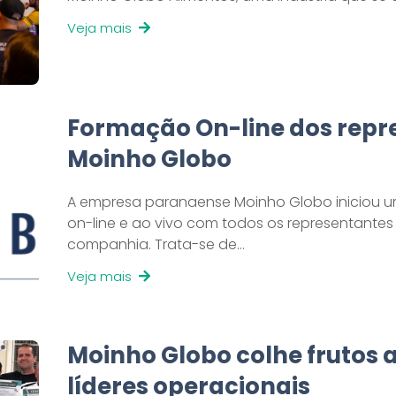
Veja mais
Formação On-line dos repr
Moinho Globo
A empresa paranaense Moinho Globo iniciou 
on-line e ao vivo com todos os representantes
companhia. Trata-se de…
Veja mais
Moinho Globo colhe frutos 
líderes operacionais