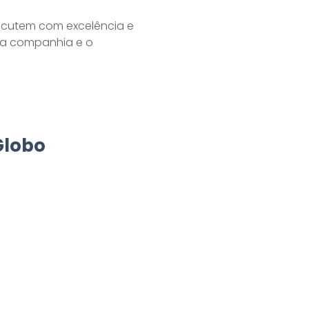
xecutem com excelência e
a companhia e o
Globo