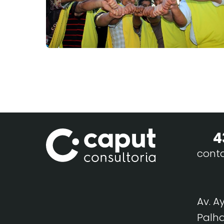
4
cont
Av. A
Palha