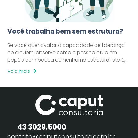
Você trabalha bem sem estrutura?
Se você quer avaliar a capacidade de liderança
de alguém, observe como a pessoa atua em
papéis com pouca ou nenhuma estrutura. Isto é,…
Veja mais
43 3029.5000
contato@caputconsultoria.com.br