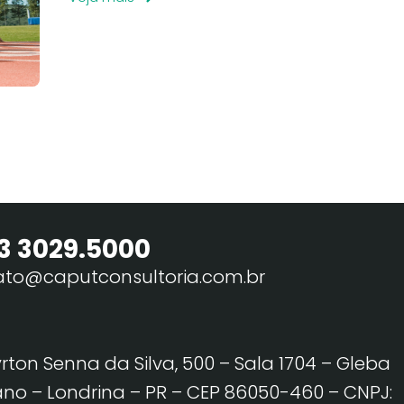
3 3029.5000
ato@caputconsultoria.com.br
yrton Senna da Silva, 500 – Sala 1704 – Gleba
no – Londrina – PR – CEP 86050-460
– CNPJ: