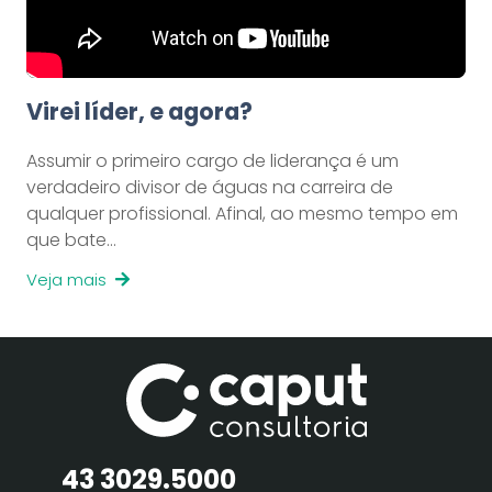
Virei líder, e agora?
Assumir o primeiro cargo de liderança é um
verdadeiro divisor de águas na carreira de
qualquer profissional. Afinal, ao mesmo tempo em
que bate…
Veja mais
43 3029.5000