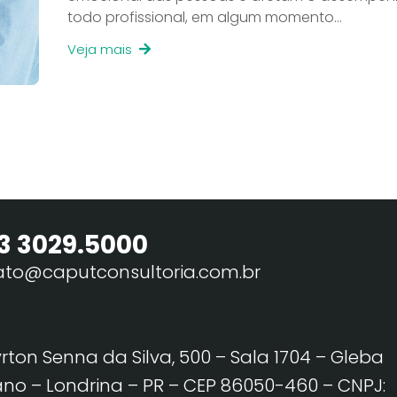
todo profissional, em algum momento…
Veja mais
3 3029.5000
ato@caputconsultoria.com.br
yrton Senna da Silva, 500 – Sala 1704 – Gleba
no – Londrina – PR – CEP 86050-460
– CNPJ: