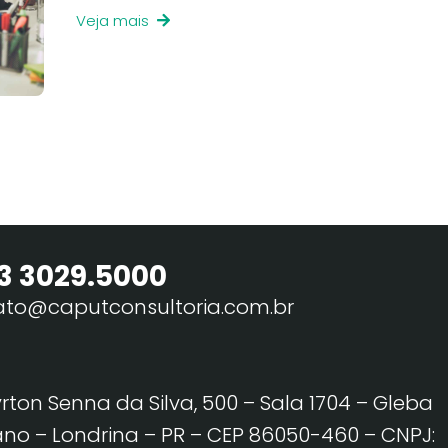
Veja mais
3 3029.5000
ato@caputconsultoria.com.br
yrton Senna da Silva, 500 – Sala 1704 – Gleba
no – Londrina – PR – CEP 86050-460
– CNPJ: