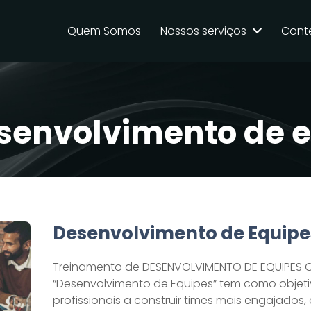
Quem Somos
Nossos serviços
Cont
senvolvimento de 
Desenvolvimento de Equipe
Treinamento de DESENVOLVIMENTO DE EQUIPES 
“Desenvolvimento de Equipes” tem como objetiv
profissionais a construir times mais engajados,