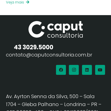
Veja mais
43 3029.5000
contato@caputconsultoria.com.br
Av. Ayrton Senna da Silva, 500 – Sala
1704 – Gleba Palhano – Londrina – PR –