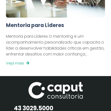
Mentoria para Líderes
Mentoria para Líderes O mentoring é um
acompanhamento personalizado que capacita o
líder a desenvolver habilidades críticas em gestão,
enfrentar desafios com maior confiança…
Veja mais
43 3029.5000