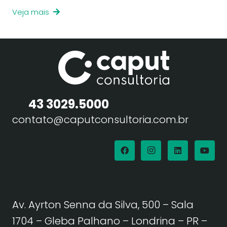
Veja mais
43 3029.5000
contato@caputconsultoria.com.br
Av. Ayrton Senna da Silva, 500 – Sala
1704 – Gleba Palhano – Londrina – PR –