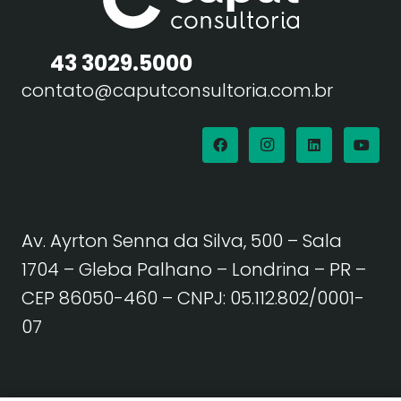
43 3029.5000
contato@caputconsultoria.com.br
Av. Ayrton Senna da Silva, 500 – Sala
1704 – Gleba Palhano – Londrina – PR –
CEP 86050-460
– CNPJ: 05.112.802/0001-
07