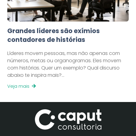
Grandes líderes são exímios
contadores de histórias
Líderes movem pessoas, mas não apenas com
números, metas ou organogramas. Eles movem
com histórias. Quer um exemplo? Qual discurso
abaixo te inspira mais?…
Veja mais