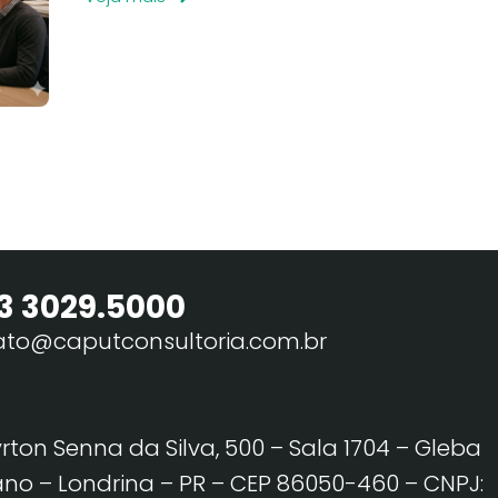
3 3029.5000
ato@caputconsultoria.com.br
yrton Senna da Silva, 500 – Sala 1704 – Gleba
no – Londrina – PR – CEP 86050-460
– CNPJ: