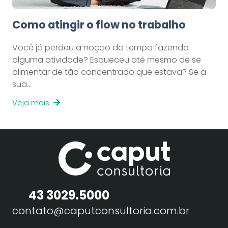
Como atingir o flow no trabalho
Você já perdeu a noção do tempo fazendo
alguma atividade? Esqueceu até mesmo de se
alimentar de tão concentrado que estava? Se a
sua…
Veja mais
43 3029.5000
contato@caputconsultoria.com.br