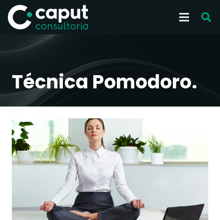
Técnica Pomodoro.