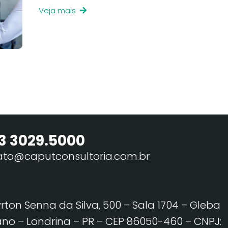
Veja mais
3 3029.5000
ato@caputconsultoria.com.br
yrton Senna da Silva, 500 – Sala 1704 – Gleba
no – Londrina – PR – CEP 86050-460
– CNPJ: