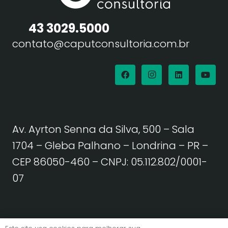
43 3029.5000
contato@caputconsultoria.com.br
Av. Ayrton Senna da Silva, 500 – Sala
1704 – Gleba Palhano – Londrina – PR –
CEP 86050-460
– CNPJ: 05.112.802/0001-
07
Política de Privacidade | Termos de Uso