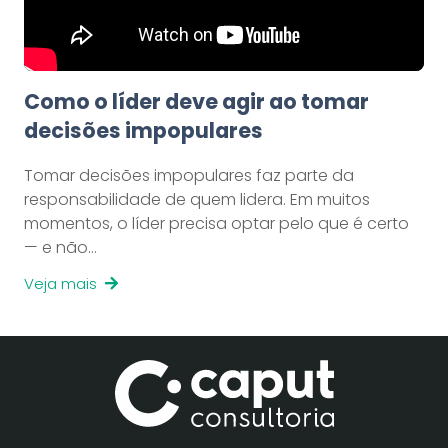
Como o líder deve agir ao tomar
decisões impopulares
Tomar decisões impopulares faz parte da
responsabilidade de quem lidera. Em muitos
momentos, o líder precisa optar pelo que é certo
— e não…
Veja mais