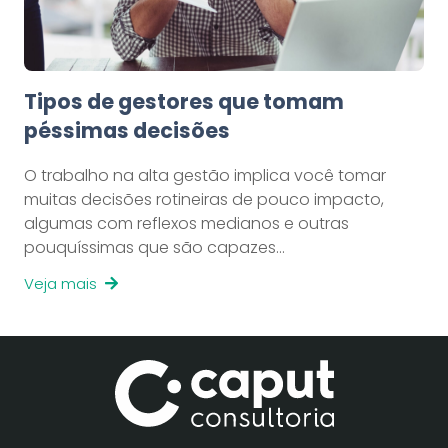
Tipos de gestores que tomam
péssimas decisões
O trabalho na alta gestão implica você tomar
muitas decisões rotineiras de pouco impacto,
algumas com reflexos medianos e outras
pouquíssimas que são capazes…
Veja mais