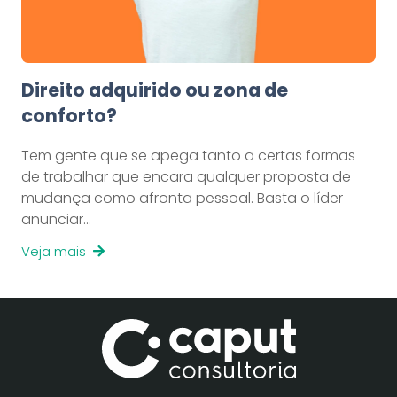
Direito adquirido ou zona de
conforto?
Tem gente que se apega tanto a certas formas
de trabalhar que encara qualquer proposta de
mudança como afronta pessoal. Basta o líder
anunciar…
Veja mais