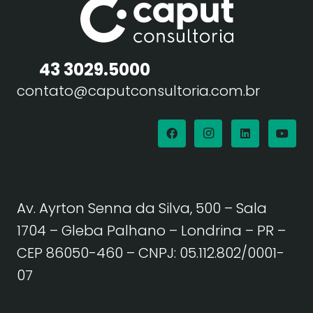
43 3029.5000
contato@caputconsultoria.com.br
Av. Ayrton Senna da Silva, 500 – Sala
1704 – Gleba Palhano – Londrina – PR –
CEP 86050-460
– CNPJ: 05.112.802/0001-
07