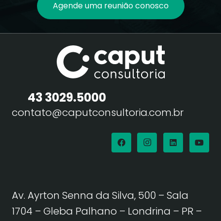
Agende uma reunião conosco
43 3029.5000
contato@caputconsultoria.com.br
Av. Ayrton Senna da Silva, 500 – Sala
1704 – Gleba Palhano – Londrina – PR –