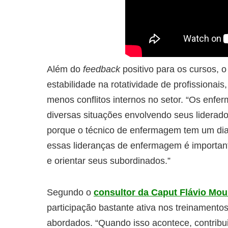
Além do
feedback
positivo para os cursos, 
estabilidade na rotatividade de profissionai
menos conflitos internos no setor. “Os enfe
diversas situações envolvendo seus liderad
porque o técnico de enfermagem tem um dia 
essas lideranças de enfermagem é importan
e orientar seus subordinados.”
Segundo o
consultor da Caput Flávio Mou
participação bastante ativa nos treinament
abordados. “Quando isso acontece, contribu