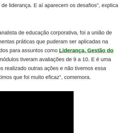
de liderança. E aí aparecem os desafios”, explica
nalista de educação corporativa, foi a união de
ntas práticas que puderam ser aplicadas na
ados para assuntos como
Liderança, Gestão do
 módulos tiveram avaliações de 9 a 10. E é uma
mos realizado outras ações e não tivemos essa
timos que foi muito eficaz”, comemora.