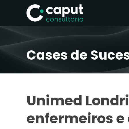
Cases de Suce
Unimed Londri
enfermeiros e