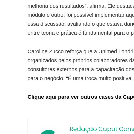
melhoria dos resultados”, afirma. Ele desta
módulo e outro, foi possível implementar aqu
essa discussão, avaliando o que estava dand
entre teoria e prática é fundamental para o
Caroline Zucco reforça que a Unimed Londrin
organizados pelos próprios colaboradores d
consultores externos para a capacitação dos
para o negócio. “É uma troca muito positiva,
Clique aqui para ver outros cases da Cap
Redação Caput Consu