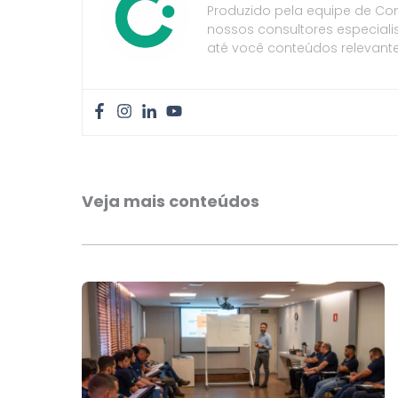
Produzido pela equipe de Co
nossos consultores especiali
até você conteúdos relevante
Veja mais conteúdos