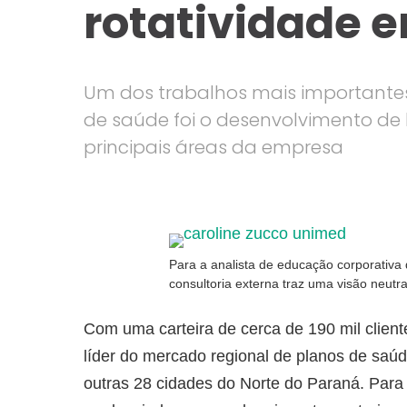
rotatividade e
Um dos trabalhos mais importante
de saúde foi o desenvolvimento de
principais áreas da empresa
Para a analista de educação corporativa
consultoria externa traz uma visão neutr
Com uma carteira de cerca de 190 mil client
líder do mercado regional de planos de saúd
outras 28 cidades do Norte do Paraná. Par