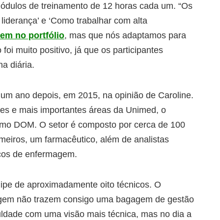
 módulos de treinamento de 12 horas cada um. “Os
 liderança’ e ‘Como trabalhar com alta
em no portfólio
, mas que nós adaptamos para
oi muito positivo, já que os participantes
a diária.
 um ano depois, em 2015, na opinião de Caroline.
es e mais importantes áreas da Unimed, o
como DOM. O setor é composto por cerca de 100
meiros, um farmacêutico, além de analistas
icos de enfermagem.
ipe de aproximadamente oito técnicos. O
magem não trazem consigo uma bagagem de gestão
uldade com uma visão mais técnica, mas no dia a