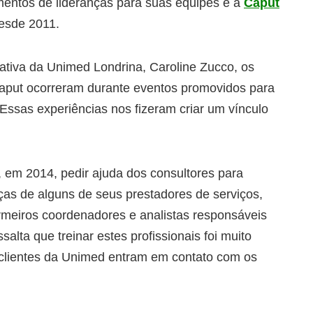
mentos de lideranças para suas equipes e a
Caput
esde 2011.
ativa da Unimed Londrina, Caroline Zucco, os
 Caput ocorreram durante eventos promovidos para
Essas experiências nos fizeram criar um vínculo
, em 2014, pedir ajuda dos consultores para
ças de alguns de seus prestadores de serviços,
ermeiros coordenadores e analistas responsáveis
alta que treinar estes profissionais foi muito
 clientes da Unimed entram em contato com os