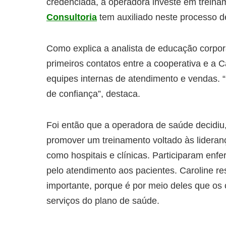
credenciada, a operadora investe em treina
Consultoria
tem auxiliado neste processo d
Como explica a analista de educação corpor
primeiros contatos entre a cooperativa e a
equipes internas de atendimento e vendas. “
de confiança”, destaca.
Foi então que a operadora de saúde decidiu
promover um treinamento voltado às lideran
como hospitais e clínicas. Participaram enf
pelo atendimento aos pacientes. Caroline ress
importante, porque é por meio deles que os
serviços do plano de saúde.