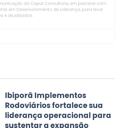
municação da Caput Consultoria, em parceria com
stas em Desenvolvimento de Liderança, para levar
s e atualizados.
Ibiporã Implementos
Rodoviários fortalece sua
liderança operacional para
sustentar a expansão