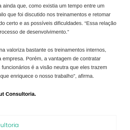
ca ainda que, como existia um tempo entre um
ilo que foi discutido nos treinamentos e retomar
o certo e as possíveis dificuldades. “Essa relação
 processo de desenvolvimento.”
a valoriza bastante os treinamentos internos,
a empresa. Porém, a vantagem de contratar
 funcionários é a visão neutra que eles trazem
 que enriquece o nosso trabalho”, afirma.
ut Consultoria.
ltoria