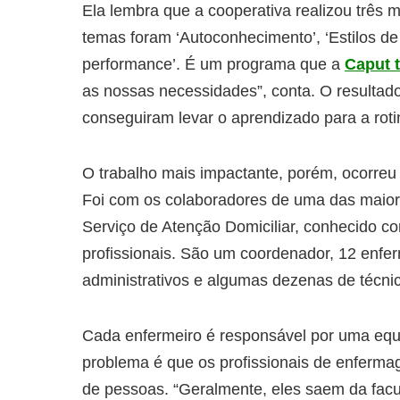
Ela lembra que a cooperativa realizou três
temas foram ‘Autoconhecimento’, ‘Estilos de
performance’. É um programa que a
Caput t
as nossas necessidades”, conta. O resultado f
conseguiram levar o aprendizado para a rotin
O trabalho mais impactante, porém, ocorreu
Foi com os colaboradores de uma das maior
Serviço de Atenção Domiciliar, conhecido 
profissionais. São um coordenador, 12 enfer
administrativos e algumas dezenas de técn
Cada enfermeiro é responsável por uma equ
problema é que os profissionais de enfer
de pessoas. “Geralmente, eles saem da fac