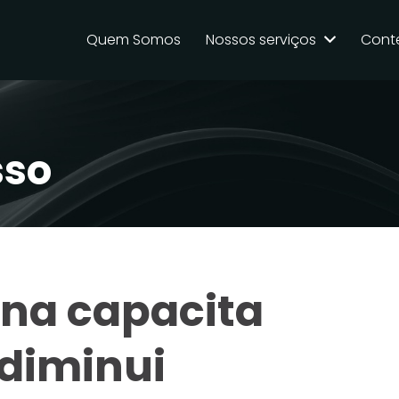
Quem Somos
Nossos serviços
Cont
sso
na capacita
 diminui