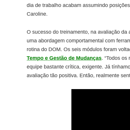
dia de trabalho acabam assumindo posições 
Caroline.
O sucesso do treinamento, na avaliação da a
uma abordagem comportamental com ferrame
rotina do DOM. Os seis módulos foram volt
Tempo e Gestão de Mudanças
. “Todos os
equipe bastante crítica, exigente. Já tínha
avaliação tão positiva. Então, realmente sen