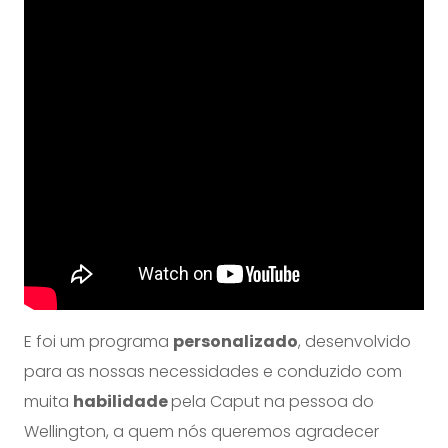
E foi um programa
personalizado
, desenvolvido
para as nossas necessidades e conduzido com
muita
habilidade
pela Caput na pessoa do
Wellington, a quem nós queremos agradecer