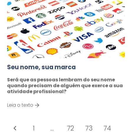
Seu nome, sua marca
Será que as pessoas lembram do seu nome
quando precisam de alguém que exerce a sua
atividade profissional?
Leia o texto
1
…
72
73
74