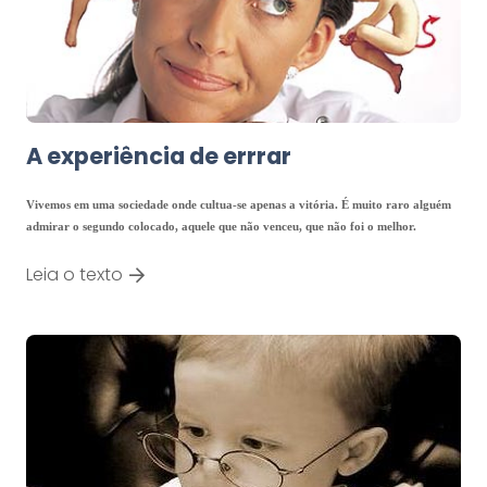
A experiência de errrar
Vivemos em uma sociedade onde cultua-se apenas a vitória. É muito raro alguém
admirar o segundo colocado, aquele que não venceu, que não foi o melhor.
Leia o texto