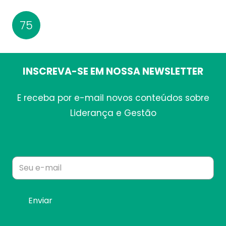
75
INSCREVA-SE EM NOSSA NEWSLETTER
E receba por e-mail novos conteúdos sobre
Liderança e Gestão
Alt