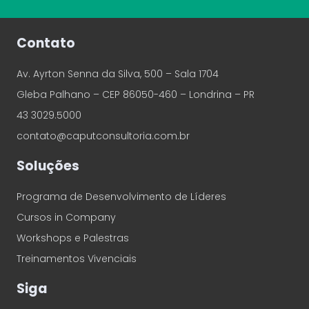
Contato
Av. Ayrton Senna da Silva, 500 – Sala 1704
Gleba Palhano – CEP 86050-460 – Londrina – PR
43 3029.5000
contato@caputconsultoria.com.br
Soluções
Programa de Desenvolvimento de Líderes
Cursos in Company
Workshops e Palestras
Treinamentos Vivenciais
Siga