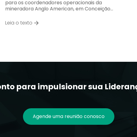
para os coordenadores operacionais da
mineradora Anglo American, em Conceição…
Leia o texto
onto para impulsionar sua Lideran
Agende uma reunião conosco