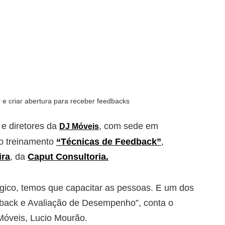
e criar abertura para receber feedbacks
 e diretores da
, com sede em
DJ Móveis
do treinamento
“Técnicas de Feedback”
,
ira
, da
Caput Consultoria.
gico, temos que capacitar as pessoas. E um dos
dback e Avaliação de Desempenho”, conta o
óveis, Lucio Mourão.