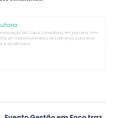
ltoria
municação da Caput Consultoria, em parceria com
stas em Desenvolvimento de Liderança, para levar
s e atualizados.
Evento Gestão em Foco traz