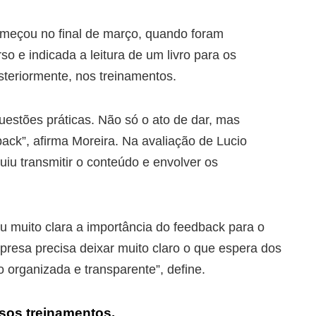
começou no final de março, quando foram
so e indicada a leitura de um livro para os
steriormente, nos treinamentos.
estões práticas. Não só o ato de dar, mas
ack”, afirma Moreira. Na avaliação de Lucio
iu transmitir o conteúdo e envolver os
u muito clara a importância do feedback para o
resa precisa deixar muito claro o que espera dos
 organizada e transparente”, define.
sos treinamentos.