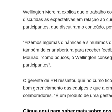
Wellington Moreira explica que o trabalho 
discutidas as expectativas em relação ao cur
participantes, que discutiram o conteúdo, po
“Fizemos algumas dinâmicas e simulamos qu
também de criar abertura para receber feedb
Mourão, “como poucos, o Wellington consegu
participantes”.
O gerente de RH ressaltou que no curso fico
bom gerenciamento das equipes e que a emp
colaboradores. “É um produto de uma gestão
Clique aqui para saber mais sobre nos