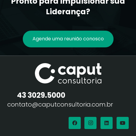
Pronto para impulsionar sua
Liderança?
Agende uma reunião conosco
43 3029.5000
contato@caputconsultoria.com.br