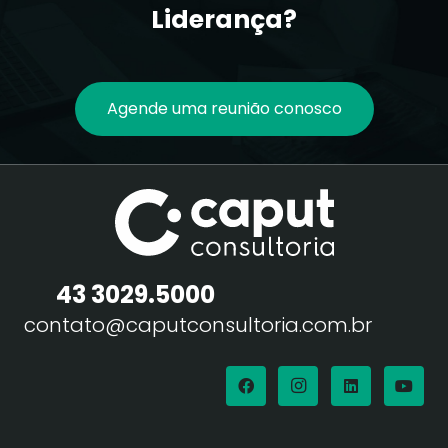
Liderança?
Agende uma reunião conosco
43 3029.5000
contato@caputconsultoria.com.br