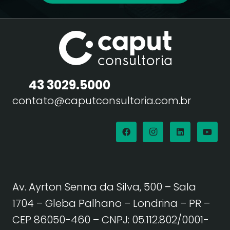
43 3029.5000
contato@caputconsultoria.com.br
Av. Ayrton Senna da Silva, 500 – Sala
1704 – Gleba Palhano – Londrina – PR –
CEP 86050-460
– CNPJ: 05.112.802/0001-